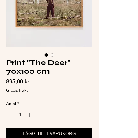
Print "The Deer"
70x100 cm
Pris
895,00 kr
Gratis frakt
Antal
*
LÄGG TILL I VARUKORG