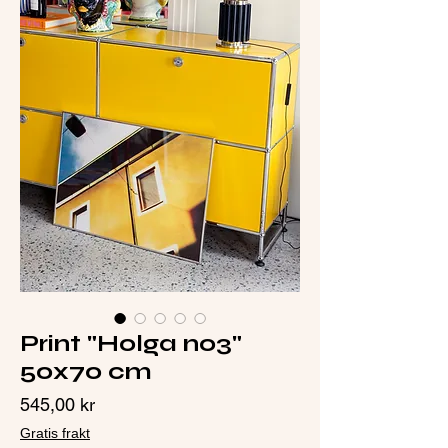
Print "Holga no3"
50x70 cm
Pris
545,00 kr
Gratis frakt