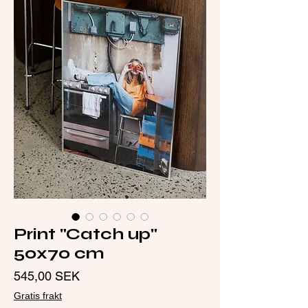
Print "Catch up"
50x70 cm
Pris
545,00 SEK
Gratis frakt